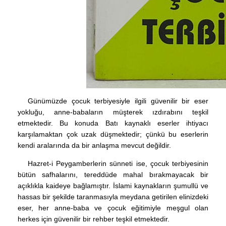
Günümüzde çocuk terbiyesiyle ilgili güvenilir bir eser
yokluğu, anne-babaların müşterek ızdırabını teşkil
etmektedir. Bu konuda Batı kaynaklı eserler ihtiyacı
karşılamaktan çok uzak düşmektedir; çünkü bu eserlerin
kendi aralarında da bir anlaşma mevcut değildir.
Hazret-i Peygamberlerin sünneti ise, çocuk terbiyesinin
bütün safhalarını, tereddüde mahal bırakmayacak bir
açıklıkla kaideye bağlamıştır. İslami kaynakların şumullü ve
hassas bir şekilde taranmasıyla meydana getirilen elinizdeki
eser, her anne-baba ve çocuk eğitimiyle meşgul olan
herkes için güvenilir bir rehber teşkil etmektedir.