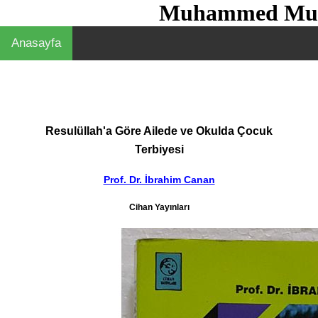
Muhammed Mus
Anasayfa
Resulüllah'a Göre Ailede ve Okulda Çocuk
Terbiyesi
Prof. Dr. İbrahim Canan
Cihan Yayınları