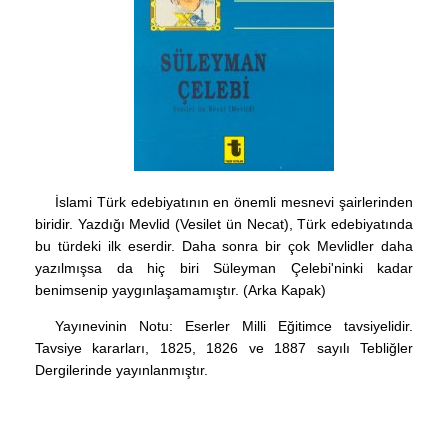
İslami Türk edebiyatının en önemli mesnevi şairlerinden
biridir. Yazdığı Mevlid (Vesilet ün Necat), Türk edebiyatında
bu türdeki ilk eserdir. Daha sonra bir çok Mevlidler daha
yazılmışsa da hiç biri Süleyman Çelebi'ninki kadar
benimsenip yaygınlaşamamıştır. (Arka Kapak)
Yayınevinin Notu: Eserler Milli Eğitimce tavsiyelidir.
Tavsiye kararları, 1825, 1826 ve 1887 sayılı Tebliğler
Dergilerinde yayınlanmıştır.