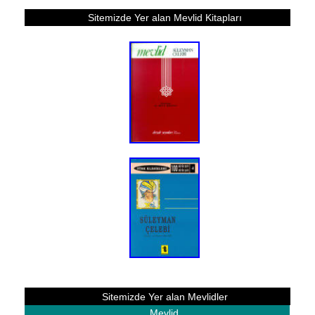
Sitemizde Yer alan Mevlid Kitapları
Sitemizde Yer alan Mevlidler
Mevlid