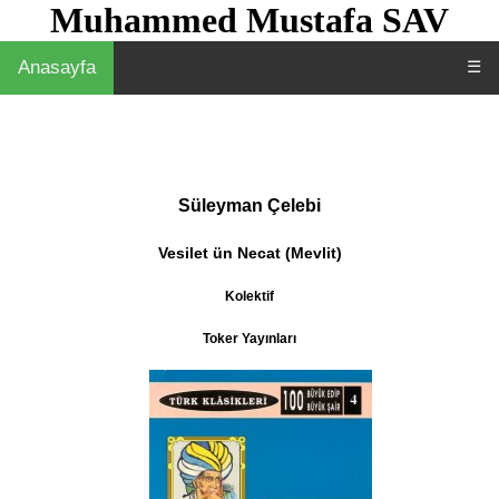
Muhammed Mustafa SAV
Anasayfa
☰
Süleyman Çelebi
Vesilet ün Necat (Mevlit)
Kolektif
Toker Yayınları