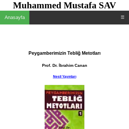
Muhammed Mustafa SAV
Anasayfa
☰
Peygamberimizin Tebliğ Metotları
Prof. Dr. İbrahim Canan
Nesil Yayınları