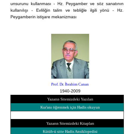
unsurunu kullanması - Hz. Peygamber ve söz sanatının
kullanılışı - Evliliğin talim ve tebliğle ilgili yönü - Hz.
Peygamberin istişare mekanizması
Prof. Dr. İbrahim Canan
1940-2009
Yazarın Sitemizdeki Yazıları
Kur'anı öğrenmek için Hadis okuyun
Yazarın Sitemizdeki Kitapları
Kütüb-ü sitte Hadis Ansiklopedisi