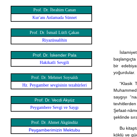
Prof. Dr. İbrahim Canan
Kur'anı Anlamada Sünnet
Prof. Dr. İsmail Lütfi Çakan
Riyazüssalihin
İslamiye
Prof. Dr. İskender Pala
başlangıçta
Hakikatli Sevgili
bir edebiya
yoğurdular.
Prof. Dr. Mehmet Soysaldı
“Klasik 
Hz. Peygamber sevgisinin tezahürleri
Muhammed’in
saygıyı “naa
Prof. Dr. Vecdi Akyüz
tevhitlerden
Peygambere Sevgi ve Saygı
Şefaat-nâm
şeklinde sır
Prof. Dr. Ahmet Akgündüz
Bu kitapt
Peygamberimizin Mektubu
köklü ve gü