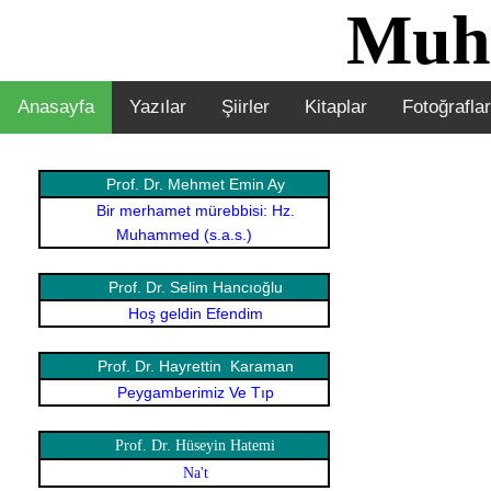
Muh
Anasayfa
Yazılar
Şiirler
Kitaplar
Fotoğraflar
Prof. Dr. Mehmet Emin Ay
Bir merhamet mürebbisi: Hz.
Muhammed (s.a.s.)
Prof. Dr. Selim Hancıoğlu
Hoş geldin Efendim
Prof. Dr. Hayrettin Karaman
Peygamberimiz Ve Tıp
Prof. Dr. Hüseyin Hatemi
Na't