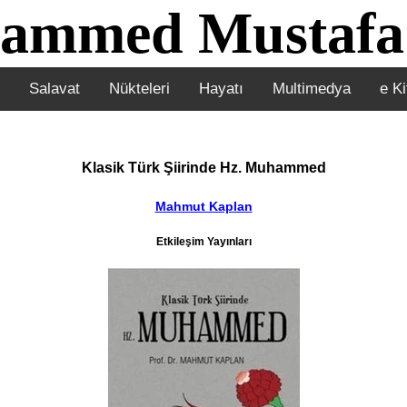
ammed Mustafa
Salavat
Nükteleri
Hayatı
Multimedya
e Ki
Klasik Türk Şiirinde Hz. Muhammed
Mahmut Kaplan
Etkileşim Yayınları