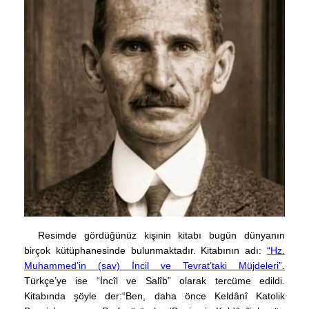
Resimde gördüğünüz kişinin kitabı bugün dünyanın
birçok kütüphanesinde bulunmaktadır. Kitabının adı:
“Hz.
Muhammed’in (sav) İncil ve Tevrat’taki Müjdeleri”.
Türkçe’ye ise “İncîl ve Salîb” olarak tercüme edildi.
Kitabında şöyle der:“Ben, daha önce Keldânî Katolik