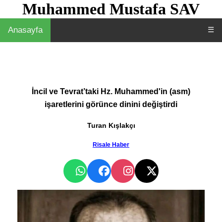
Muhammed Mustafa SAV
Anasayfa
☰
İncil ve Tevrat’taki Hz. Muhammed'in (asm)
işaretlerini görünce dinini değiştirdi
Turan Kışlakçı
Risale Haber